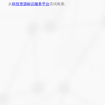
从
科技资源标识服务平台
尝试检索。