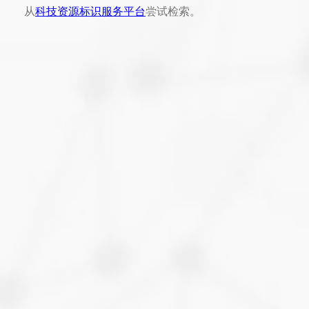
从
科技资源标识服务平台
尝试检索。