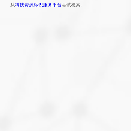
从
科技资源标识服务平台
尝试检索。