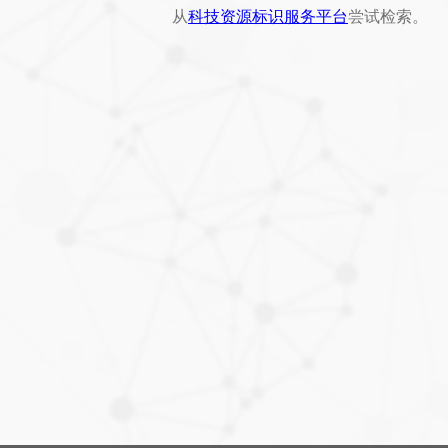
从
科技资源标识服务平台
尝试检索。