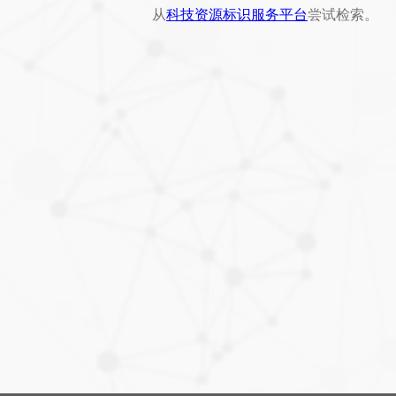
从
科技资源标识服务平台
尝试检索。