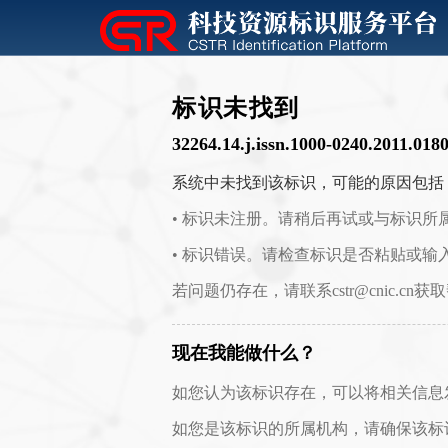
标识未找到
32264.14.j.issn.1000-0240.2011.018
系统中未找到该标识，可能的原因包括
• 标识未注册。请稍后再试或与标识所
• 标识错误。请检查标识是否粘贴或输
若问题仍存在，请联系cstr@cnic.cn获
现在我能做什么？
如您认为该标识存在，可以将相关信息发送至 c
如您是该标识的所属机构，请确保该标