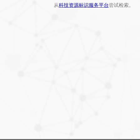
从
科技资源标识服务平台
尝试检索。