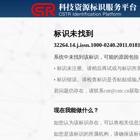
标识未找到
32264.14.j.issn.1000-0240.2011.018
系统中未找到该标识，可能的原因包括
• 标识未注册。请稍后再试或与标识所
• 标识错误。请检查标识是否粘贴或输
若问题仍存在，请联系cstr@cnic.cn获
现在我能做什么？
如您认为该标识存在，可以将相关信息发送至 c
如您是该标识的所属机构，请确保该标