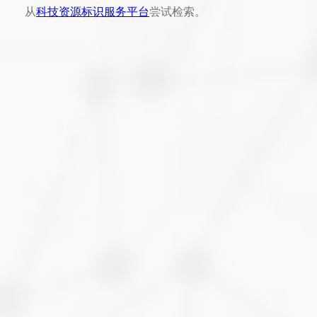
从
科技资源标识服务平台
尝试检索。