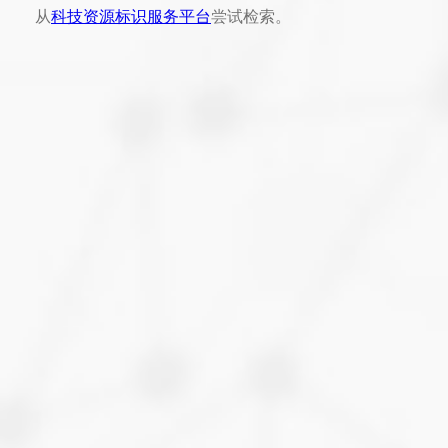
从
科技资源标识服务平台
尝试检索。