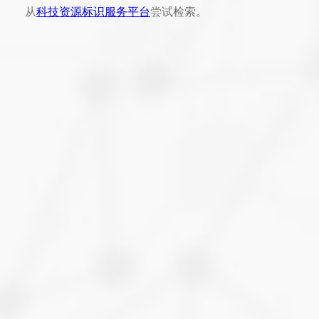
从
科技资源标识服务平台
尝试检索。