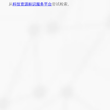
从
科技资源标识服务平台
尝试检索。