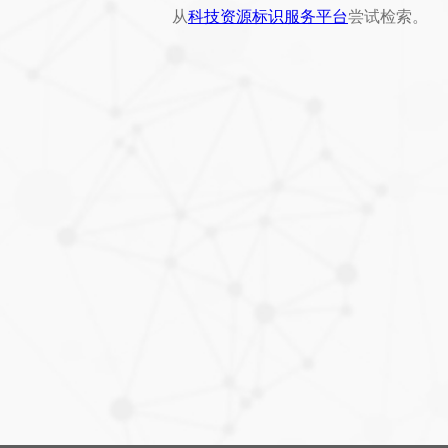
从
科技资源标识服务平台
尝试检索。