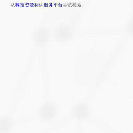
从
科技资源标识服务平台
尝试检索。