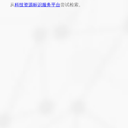
从
科技资源标识服务平台
尝试检索。