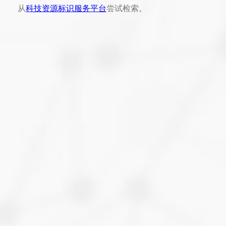
从
科技资源标识服务平台
尝试检索。