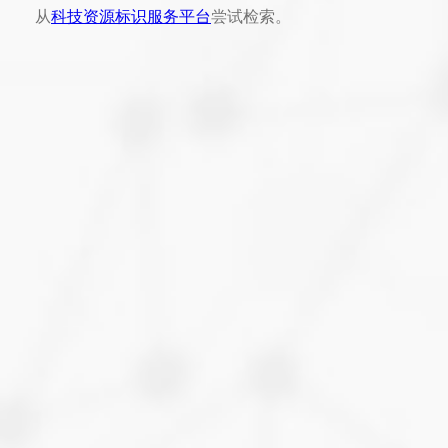
从
科技资源标识服务平台
尝试检索。