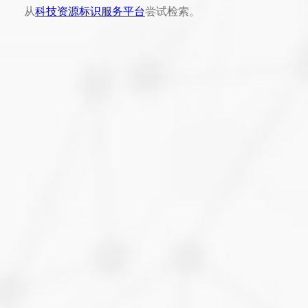
从
科技资源标识服务平台
尝试检索。