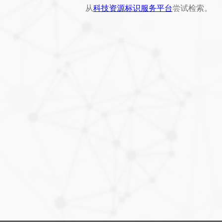
从
科技资源标识服务平台
尝试检索。