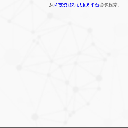
从
科技资源标识服务平台
尝试检索。