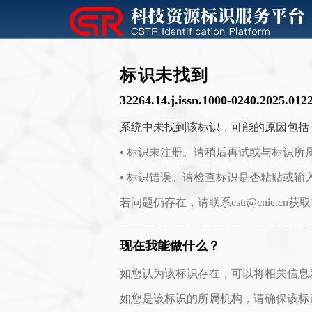
标识未找到
32264.14.j.issn.1000-0240.2025.012
系统中未找到该标识，可能的原因包括
• 标识未注册。请稍后再试或与标识所
• 标识错误。请检查标识是否粘贴或输
若问题仍存在，请联系cstr@cnic.cn获
现在我能做什么？
如您认为该标识存在，可以将相关信息发送至 c
如您是该标识的所属机构，请确保该标