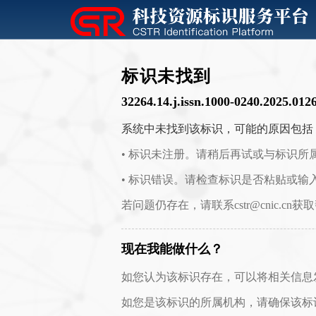
标识未找到
32264.14.j.issn.1000-0240.2025.012
系统中未找到该标识，可能的原因包括
• 标识未注册。请稍后再试或与标识所
• 标识错误。请检查标识是否粘贴或输
若问题仍存在，请联系cstr@cnic.cn获
现在我能做什么？
如您认为该标识存在，可以将相关信息发送至 c
如您是该标识的所属机构，请确保该标