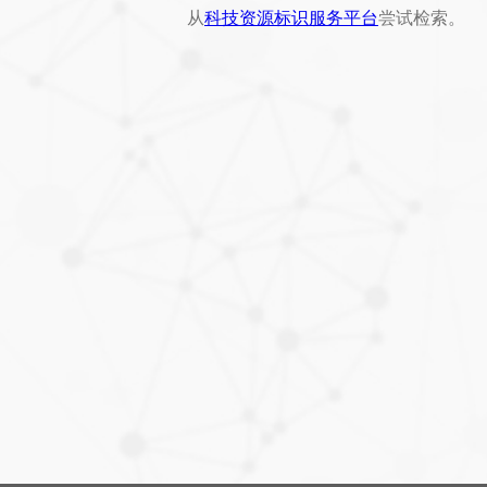
从
科技资源标识服务平台
尝试检索。