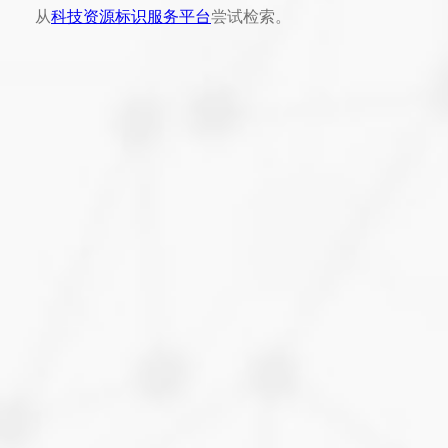
从
科技资源标识服务平台
尝试检索。