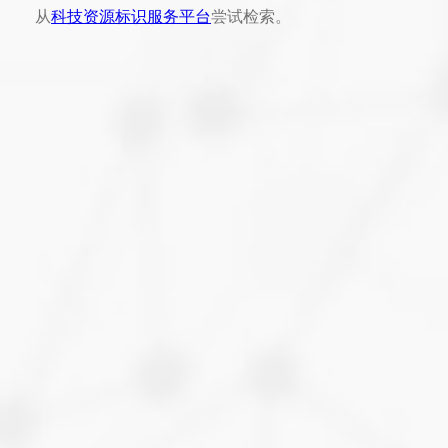
从
科技资源标识服务平台
尝试检索。