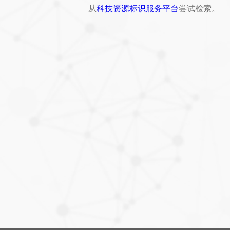
从
科技资源标识服务平台
尝试检索。