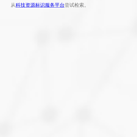
从
科技资源标识服务平台
尝试检索。