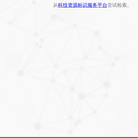
从
科技资源标识服务平台
尝试检索。