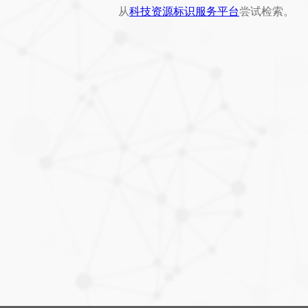
从
科技资源标识服务平台
尝试检索。