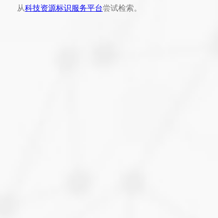
从
科技资源标识服务平台
尝试检索。