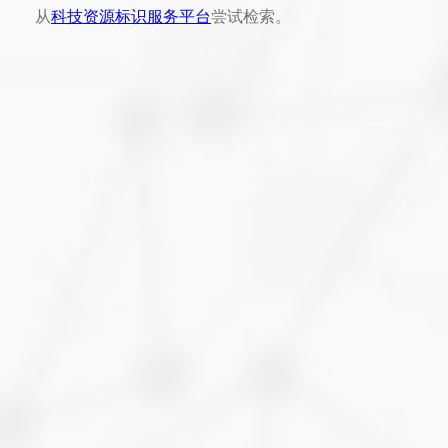
从
科技资源标识服务平台
尝试检索。