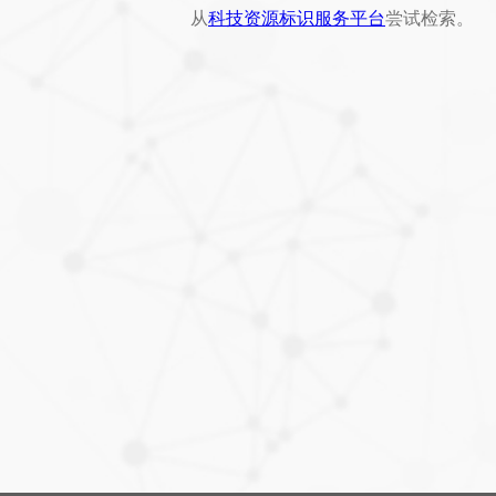
从
科技资源标识服务平台
尝试检索。