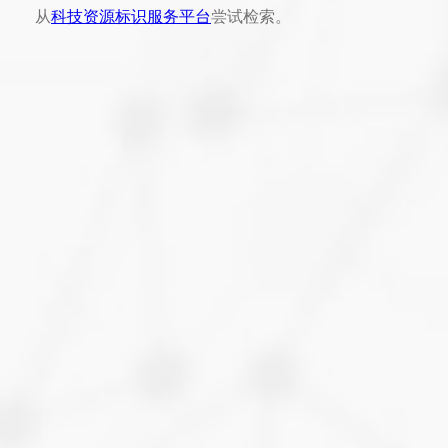
从
科技资源标识服务平台
尝试检索。