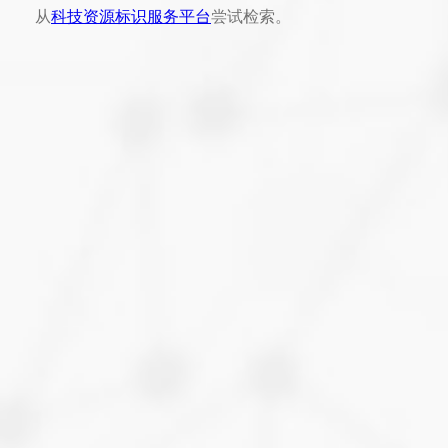
从
科技资源标识服务平台
尝试检索。