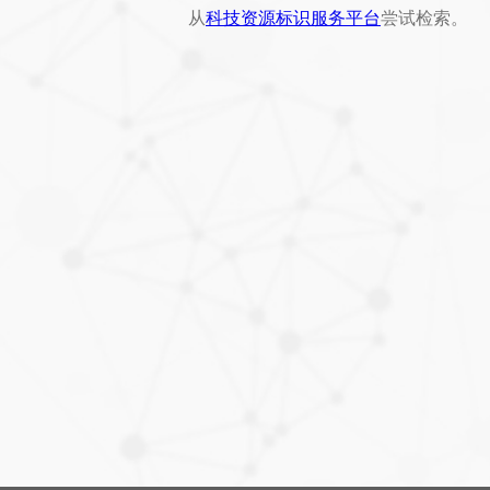
从
科技资源标识服务平台
尝试检索。