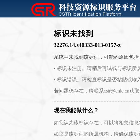
标识未找到
32276.14.s40333-013-0157-z
系统中未找到该标识，可能的原因包括
• 标识未注册。请稍后再试或与标识所
• 标识错误。请检查标识是否粘贴或输
若问题仍存在，请联系cstr@cnic.cn获
现在我能做什么？
如您认为该标识存在，可以将相关信息发送至 c
如您是该标识的所属机构，请确保该标