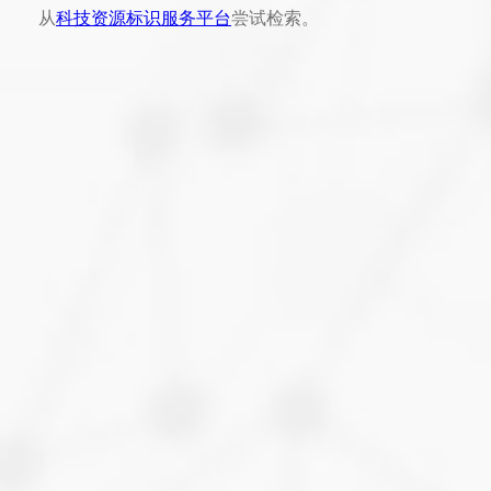
从
科技资源标识服务平台
尝试检索。