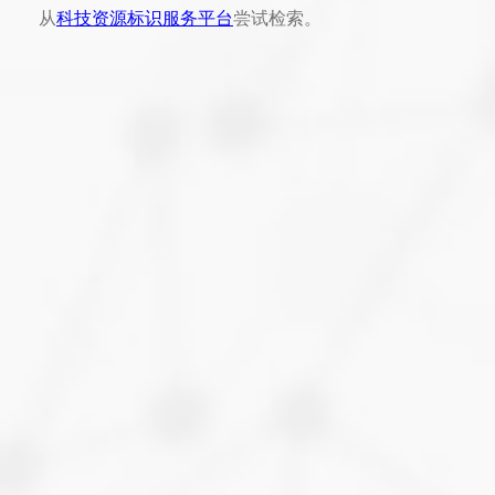
从
科技资源标识服务平台
尝试检索。