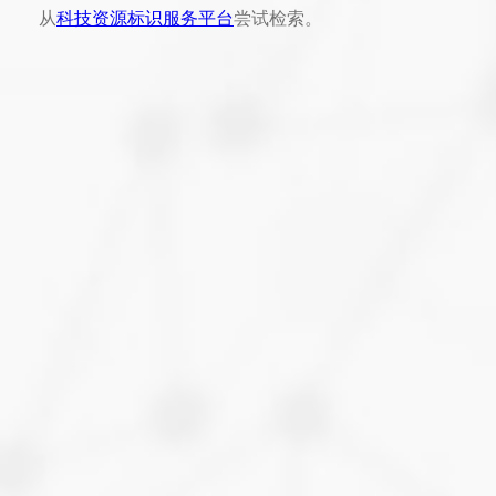
从
科技资源标识服务平台
尝试检索。