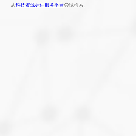
从
科技资源标识服务平台
尝试检索。