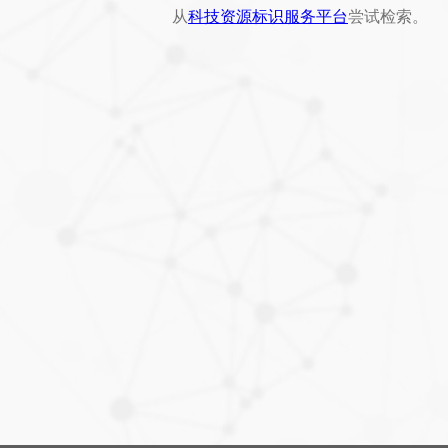
从
科技资源标识服务平台
尝试检索。