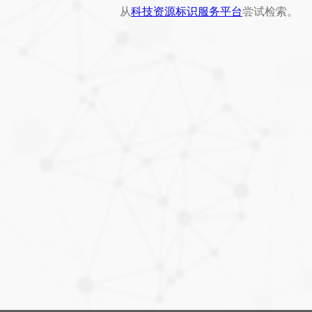
从
科技资源标识服务平台
尝试检索。