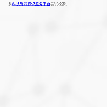
从
科技资源标识服务平台
尝试检索。