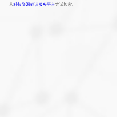
从
科技资源标识服务平台
尝试检索。