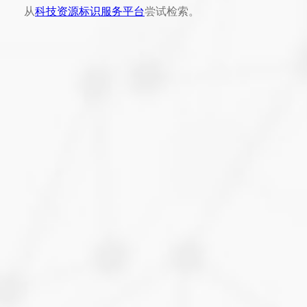
从
科技资源标识服务平台
尝试检索。