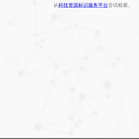
从
科技资源标识服务平台
尝试检索。