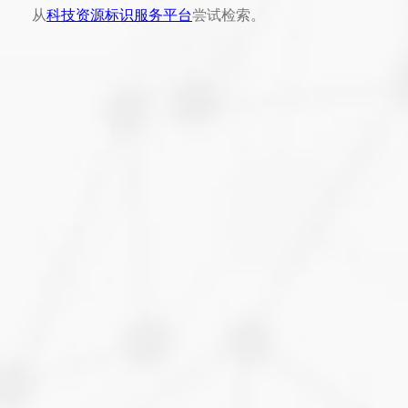
从
科技资源标识服务平台
尝试检索。