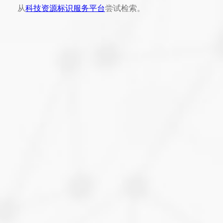
从
科技资源标识服务平台
尝试检索。