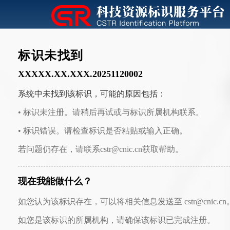
标识未找到
XXXXX.XX.XXX.20251120002
系统中未找到该标识，可能的原因包括：
• 标识未注册。请稍后再试或与标识所属机构联系。
• 标识错误。请检查标识是否粘贴或输入正确。
若问题仍存在，请联系cstr@cnic.cn获取帮助。
现在我能做什么？
如您认为该标识存在，可以将相关信息发送至 cstr@cnic.cn
如您是该标识的所属机构，请确保该标识已完成注册。