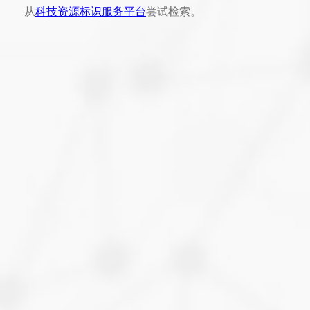
从
科技资源标识服务平台
尝试检索。